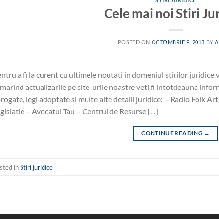
STIRI JURIDICE
Cele mai noi Stiri Ju
POSTED ON
OCTOMBRIE 9, 2013
BY
A
ntru a fi la curent cu ultimele noutati in domeniul stirilor juridic
marind actualizarile pe site-urile noastre veti fi intotdeauna informa
rogate, legi adoptate si multe alte detalii juridice: – Radio Folk A
gislatie – Avocatul Tau – Centrul de Resurse […]
CONTINUE READING
→
sted in
Stiri juridice