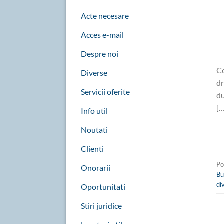
Acte necesare
Acces e-mail
Despre noi
Co
Diverse
dr
Servicii oferite
du
[…
Info util
Noutati
Clienti
Po
Onorarii
Bu
di
Oportunitati
Stiri juridice