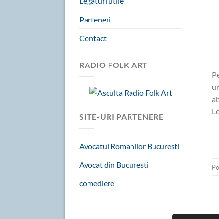
Legaturi utile
Parteneri
Contact
RADIO FOLK ART
Pe
ur
ab
Le
SITE-URI PARTENERE
Avocatul Romanilor Bucuresti
Avocat din Bucuresti
Po
comediere