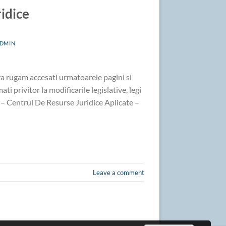
ridice
DMIN
e va rugam accesati urmatoarele pagini si
ti privitor la modificarile legislative, legi
rt – Centrul De Resurse Juridice Aplicate –
Leave a comment