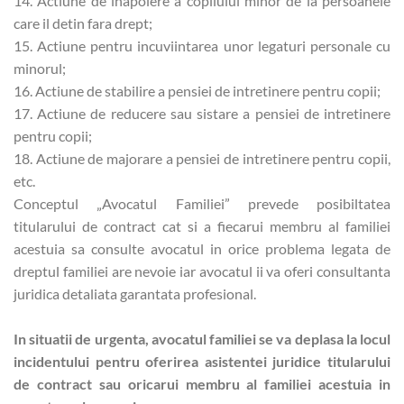
14. Actiune de inapoiere a copilului minor de la persoanele
care il detin fara drept;
15. Actiune pentru incuviintarea unor legaturi personale cu
minorul;
16. Actiune de stabilire a pensiei de intretinere pentru copii;
17. Actiune de reducere sau sistare a pensiei de intretinere
pentru copii;
18. Actiune de majorare a pensiei de intretinere pentru copii,
etc.
Conceptul „Avocatul Familiei” prevede posibiltatea
titularului de contract cat si a fiecarui membru al familiei
acestuia sa consulte avocatul in orice problema legata de
dreptul familiei are nevoie iar avocatul ii va oferi consultanta
juridica detaliata garantata profesional.
In situatii de urgenta, avocatul familiei se va deplasa la locul
incidentului pentru oferirea asistentei juridice titularului
de contract sau oricarui membru al familiei acestuia in