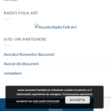
RADIO FOLK ART
SITE-URI PARTENERE
Avocatul Romanilor Bucuresti
Avocat din Bucuresti
comediere
www.avocatul-familiei.eu foloseste cookie-uri pentru a-ti
imbunatati experienta de navigare. Continuarea reprezinta
ACCEPTA
acceptul tau
mai multe informatii
Copyright 2011 - 2026 ©
Avocatul Familiei, Bucuresti, Sector 3,
Romania