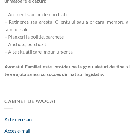
urmatoarele cazuri:
– Accident sau incident in trafic
– Retinerea sau arestul Clientului sau a oricarui membru al
familiei sale
– Plangeri la politie, parchete
– Anchete, perchezitii
– Alte situatii care impun urgenta
Avocatul Familiei este intotdeuna la greu alaturi de tine si
te va ajuta sa iesi cu succes din hatisul legislativ.
CABINET DE AVOCAT
Acte necesare
Acces e-mail