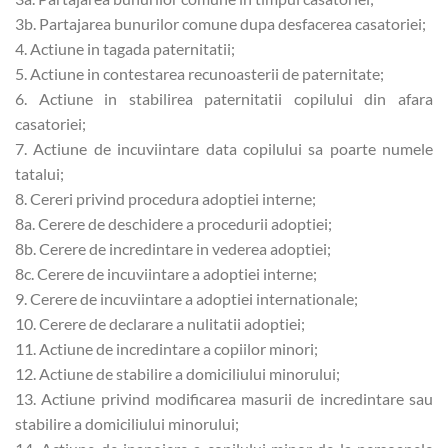
3b. Partajarea bunurilor comune dupa desfacerea casatoriei;
4. Actiune in tagada paternitatii;
5. Actiune in contestarea recunoasterii de paternitate;
6. Actiune in stabilirea paternitatii copilului din afara
casatoriei;
7. Actiune de incuviintare data copilului sa poarte numele
tatalui;
8. Cereri privind procedura adoptiei interne;
8a. Cerere de deschidere a procedurii adoptiei;
8b. Cerere de incredintare in vederea adoptiei;
8c. Cerere de incuviintare a adoptiei interne;
9. Cerere de incuviintare a adoptiei internationale;
10. Cerere de declarare a nulitatii adoptiei;
11. Actiune de incredintare a copiilor minori;
12. Actiune de stabilire a domiciliului minorului;
13. Actiune privind modificarea masurii de incredintare sau
stabilire a domiciliului minorului;